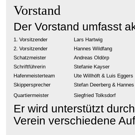
Vorstand
Der Vorstand umfasst ak
1. Vorsitzender
Lars Hartwig
2. Vorsitzender
Hannes Wildfang
Schatzmeister
Andreas Oldörp
Schriftführerin
Stefanie Kayser
Hafenmeisterteam
Ute Willhöft & Luis Eggers
Skippersprecher
Stefan Deerberg & Hannes
Quartiermeister
Siegfried Tolksdorf
Er wird unterstützt durc
Verein verschiedene A