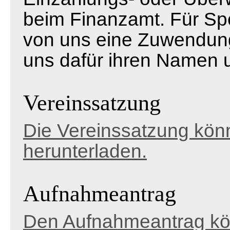
beim Finanzamt. Für Sp
von uns eine Zuwendungs
uns dafür ihren Namen un
Vereinssatzung
Die Vereinssatzung könn
herunterladen.
Aufnahmeantrag
Den Aufnahmeantrag kön