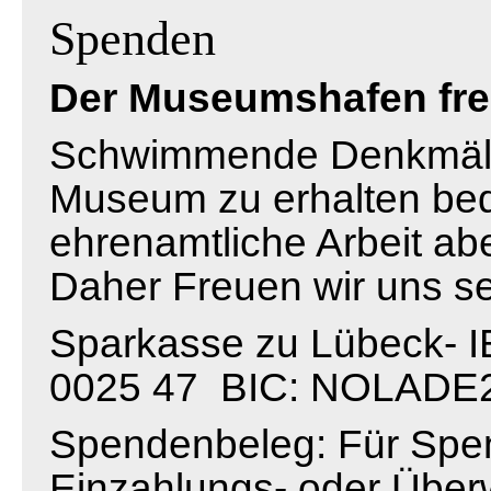
Spenden
Der Museumshafen fre
Schwimmende Denkmäler
Museum zu erhalten bedeu
ehrenamtliche Arbeit a
Daher Freuen wir uns s
Sparkasse zu Lübeck- 
0025 47 BIC: NOLADE2
Spendenbeleg: Für Spen
Einzahlungs- oder Über