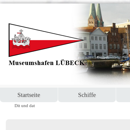
Navigation
Startseite
Schiffe
überspringen
Dit und dat
Navigation
überspringen