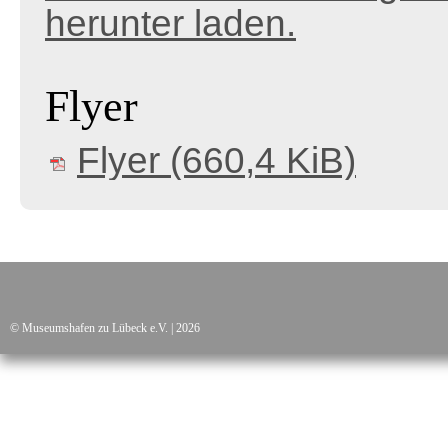
herunter laden.
Flyer
Flyer
(660,4 KiB)
© Museumshafen zu Lübeck e.V. | 2026