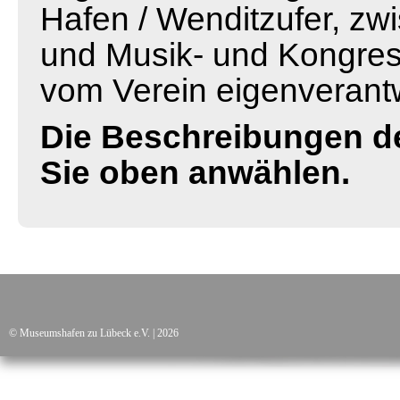
Hafen / Wenditzufer, zw
und Musik- und Kongress
vom Verein eigenverantw
Die Beschreibungen de
Sie oben anwählen.
© Museumshafen zu Lübeck e.V. | 2026