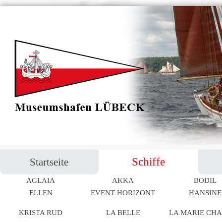
Navigation
Schiffe
Startseite
überspringen
AGLAIA
AKKA
BODIL
Navigation
ELLEN
EVENT HORIZONT
HANSINE
überspringen
KRISTA RUD
LA BELLE
LA MARIE CH