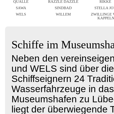
QUALLE
RAZZLE DAZZLE
RIKKE
SAWA
SINDBAD
STELLA J
WELS
WILLEM
ZWILLINGE
KAPPEL
Schiffe im Museumsh
Neben den vereinseige
und WELS sind über die
Schiffseignern 24 Tradit
Wasserfahrzeuge in das
Museumshafen zu Lübec
liegt der überwiegende T