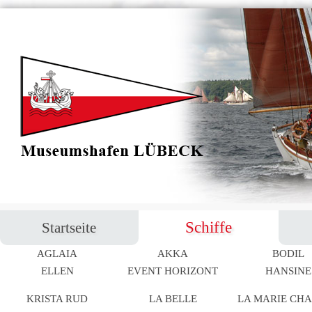
Navigation
Schiffe
Startseite
überspringen
AGLAIA
AKKA
BODIL
Navigation
ELLEN
EVENT HORIZONT
HANSINE
überspringen
KRISTA RUD
LA BELLE
LA MARIE CH